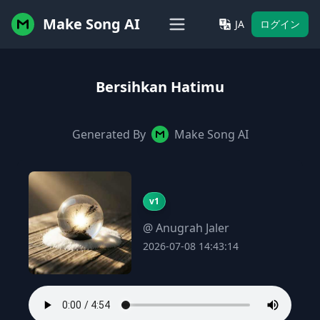
Make Song AI
JA
ログイン
Bersihkan Hatimu
Generated By
Make Song AI
v1
@ Anugrah Jaler
2026-07-08 14:43:14