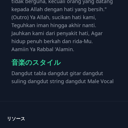
tidak berguna, kecuali orang yang datang
kepada Allah dengan hati yang bersih."
(Outro) Ya Allah, sucikan hati kami,
Teguhkan iman hingga akhir nanti.
Jauhkan kami dari penyakit hati, Agar
hidup penuh berkah dan rida-Mu.
Aamiin Ya Rabbal 'Alamin.
音楽のスタイル
Dangdut tabla dangdut gitar dangdut
suling dangdut string dangdut Male Vocal
Footer
リソース