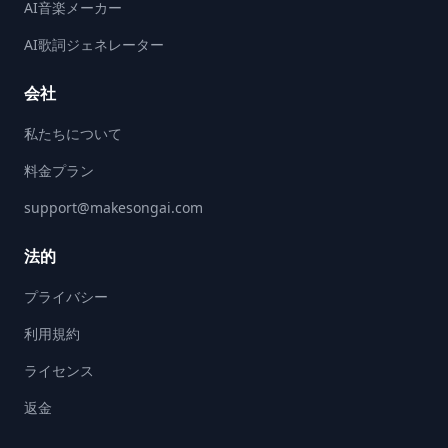
AI音楽メーカー
AI歌詞ジェネレーター
会社
私たちについて
料金プラン
support@makesongai.com
法的
プライバシー
利用規約
ライセンス
返金