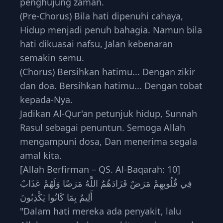
penghujung zaman.
(Pre-Chorus) Bila hati dipenuhi cahaya,
Hidup menjadi penuh bahagia. Namun bila
hati dikuasai nafsu, Jalan kebenaran
semakin semu.
(Chorus) Bersihkan hatimu... Dengan zikir
dan doa. Bersihkan hatimu... Dengan tobat
kepada-Nya.
Jadikan Al-Qur'an petunjuk hidup, Sunnah
Rasul sebagai penuntun. Semoga Allah
mengampuni dosa, Dan menerima segala
amal kita.
[Allah Berfirman – QS. Al-Baqarah: 10]
فِي قُلُوبِهِمْ مَرَضٌ فَزَادَهُمُ اللَّهُ مَرَضًا وَلَهُمْ عَذَابٌ
أَلِيمٌ بِمَا كَانُوا يَكْذِبُونَ
"Dalam hati mereka ada penyakit, lalu