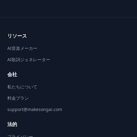
Footer
リソース
AI音楽メーカー
AI歌詞ジェネレーター
会社
私たちについて
料金プラン
support@makesongai.com
法的
プライバシー