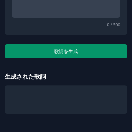
0 / 500
歌詞を生成
生成された歌詞