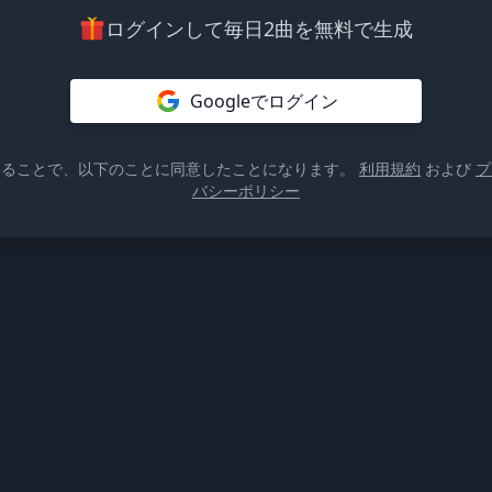
ログインして毎日2曲を無料で生成
Googleでログイン
けることで、以下のことに同意したことになります。
利用規約
および
プ
バシーポリシー