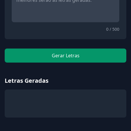
0 / 500
Gerar Letras
Letras Geradas