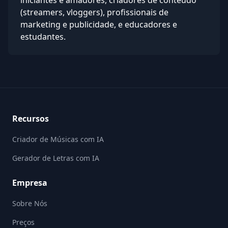
iniciantes e amadores, criadores de conteúdo
(streamers, vloggers), profissionais de
marketing e publicidade, e educadores e
estudantes.
Rodapé
Recursos
Criador de Músicas com IA
Gerador de Letras com IA
Empresa
Sobre Nós
Preços