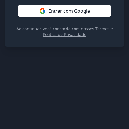
Entrar com Google
Ao continuar, você concorda com nossos
Termos
e
Política de Privacidade