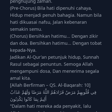
penghujung zaman.
(Pre-Chorus) Bila hati dipenuhi cahaya,
Hidup menjadi penuh bahagia. Namun bila
hati dikuasai nafsu, Jalan kebenaran
semakin semu.
(Chorus) Bersihkan hatimu... Dengan zikir
dan doa. Bersihkan hatimu... Dengan tobat
kepada-Nya.
Jadikan Al-Qur'an petunjuk hidup, Sunnah
Rasul sebagai penuntun. Semoga Allah
mengampuni dosa, Dan menerima segala
amal kita.
[Allah Berfirman – QS. Al-Baqarah: 10]
فِي قُلُوبِهِمْ مَرَضٌ فَزَادَهُمُ اللَّهُ مَرَضًا وَلَهُمْ عَذَابٌ
أَلِيمٌ بِمَا كَانُوا يَكْذِبُونَ
"Dalam hati mereka ada penyakit, lalu