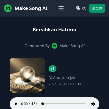
Make Song AI
KO
로그인
Bersihkan Hatimu
Generated By
Make Song AI
v1
@ Anugrah Jaler
2026-07-08 14:43:14