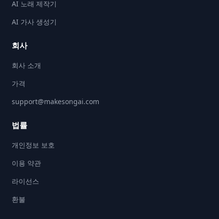
AI 노래 제작기
AI 가사 생성기
회사
회사 소개
가격
support@makesongai.com
법률
개인정보 보호
이용 약관
라이선스
환불