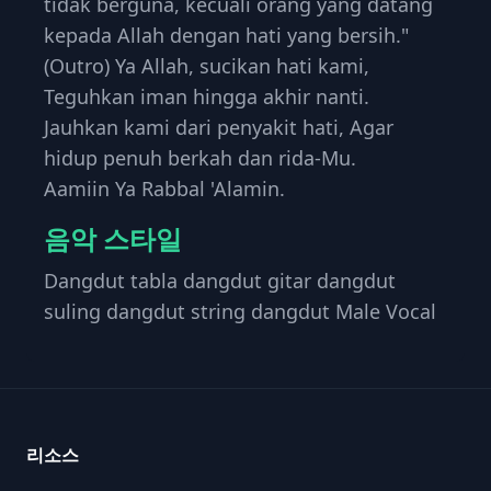
tidak berguna, kecuali orang yang datang
kepada Allah dengan hati yang bersih."
(Outro) Ya Allah, sucikan hati kami,
Teguhkan iman hingga akhir nanti.
Jauhkan kami dari penyakit hati, Agar
hidup penuh berkah dan rida-Mu.
Aamiin Ya Rabbal 'Alamin.
음악 스타일
Dangdut tabla dangdut gitar dangdut
suling dangdut string dangdut Male Vocal
푸터
리소스