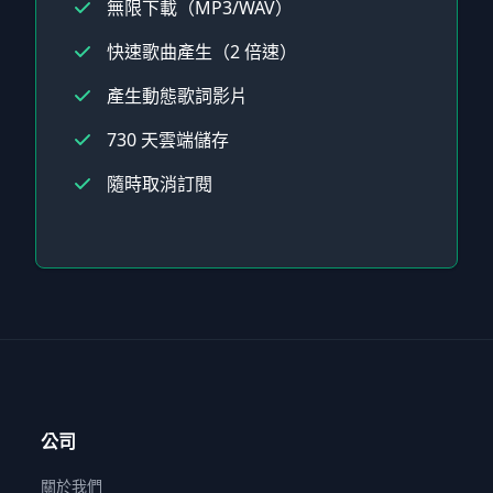
無限下載（MP3/WAV）
快速歌曲產生（2 倍速）
產生動態歌詞影片
730 天雲端儲存
隨時取消訂閱
公司
關於我們