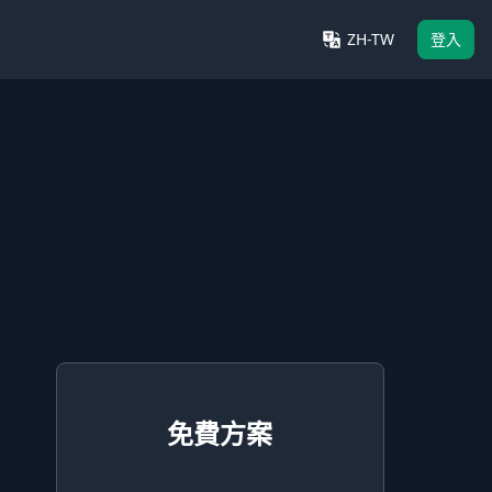
ZH-TW
登入
免費方案