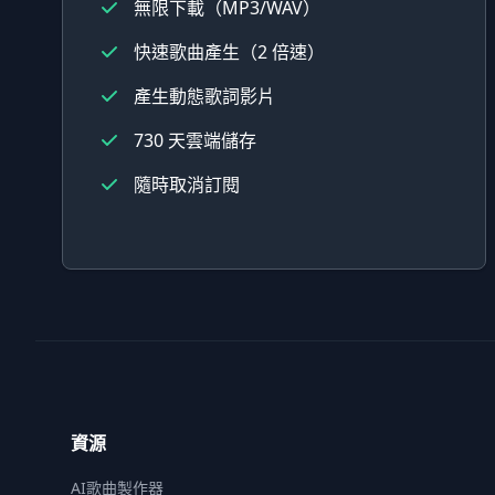
無限下載（MP3/WAV）
快速歌曲產生（2 倍速）
產生動態歌詞影片
730 天雲端儲存
隨時取消訂閱
頁腳
資源
AI歌曲製作器