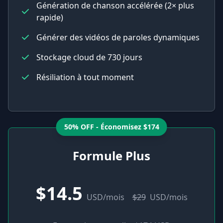
Génération de chanson accélérée (2× plus
rapide)
Générer des vidéos de paroles dynamiques
Stockage cloud de 730 jours
Résiliation à tout moment
50% OFF - Économisez $174
Formule Plus
$14.5
USD/mois
$29
USD/mois