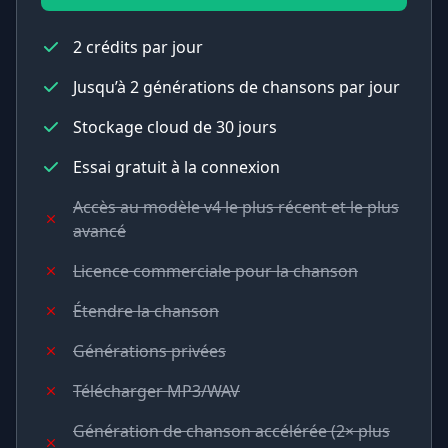
2 crédits par jour
Jusqu’à 2 générations de chansons par jour
Stockage cloud de 30 jours
Essai gratuit à la connexion
Accès au modèle v4 le plus récent et le plus
avancé
Licence commerciale pour la chanson
Étendre la chanson
Générations privées
Télécharger MP3/WAV
Génération de chanson accélérée (2× plus