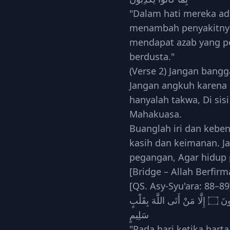
"Dalam hati mereka ada
menambah penyakitny
mendapat azab yang p
berdusta."
(Verse 2) Jangan bangg
Jangan angkuh karena 
hanyalah takwa, Di sisi
Mahakuasa.
Buanglah iri dan keben
kasih dan keimanan. Ja
pegangan, Agar hidup
[Bridge – Allah Berfirm
[QS. Asy-Syu'ara: 88–89
يَوْمَ لَا يَنْفَعُ مَالٌ وَلَا بَنُونَ ۝ إِلَّا مَنْ أَتَى اللَّهَ بِقَلْبٍ
سَلِيمٍ
"Pada hari ketika hart