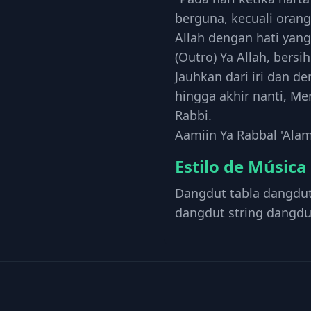
berguna, kecuali oran
Allah dengan hati yang
(Outro) Ya Allah, bersi
Jauhkan dari iri dan d
hingga akhir nanti, Me
Rabbi.
Aamiin Ya Rabbal 'Alam
Estilo de Música
Dangdut tabla dangdut
dangdut string dangdu