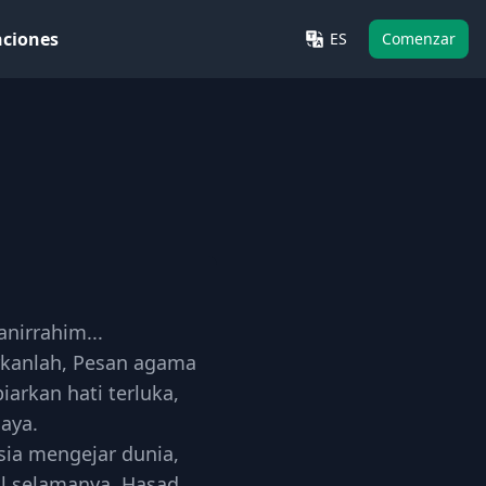
nciones
ES
Comenzar
anirrahim...
rkanlah, Pesan agama
iarkan hati terluka,
aya.
sia mengejar dunia,
l selamanya. Hasad,