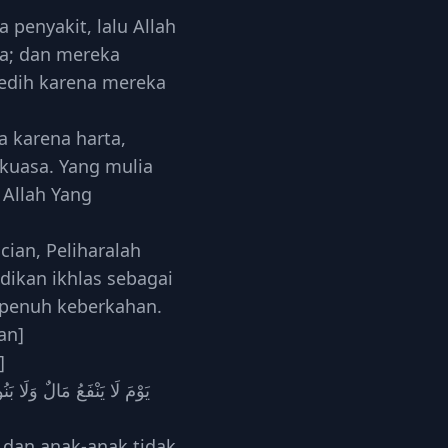
 penyakit, lalu Allah
a; dan mereka
edih karena mereka
a karena harta,
kuasa. Yang mulia
 Allah Yang
cian, Peliharalah
dikan ikhlas sebagai
 penuh keberkahan.
an]
]
a dan anak-anak tidak