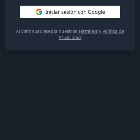
Iniciar sesión con Google
Al continuar, acepta nuestros
Términos
y
Política de
Privacidad