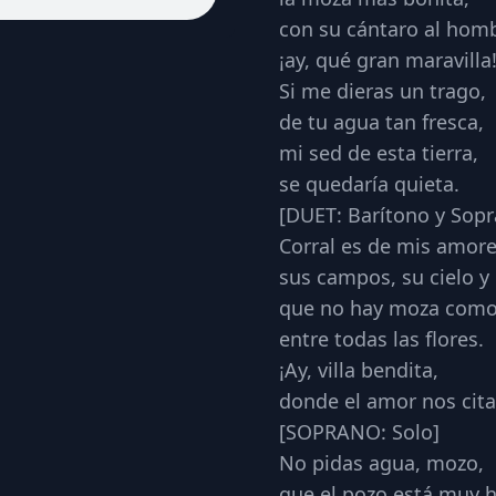
con su cántaro al hom
¡ay, qué gran maravilla
Si me dieras un trago,
de tu agua tan fresca,
mi sed de esta tierra,
se quedaría quieta.
​[DUET: Barítono y Sop
Corral es de mis amore
sus campos, su cielo y 
que no hay moza como
entre todas las flores.
¡Ay, villa bendita,
donde el amor nos cita
​[SOPRANO: Solo]
No pidas agua, mozo,
que el pozo está muy 