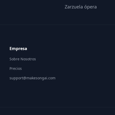
Zarzuela ópera
Empresa
Sobre Nosotros
Precios
support@makesongai.com