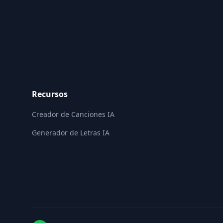
Footer
Recursos
Creador de Canciones IA
Generador de Letras IA