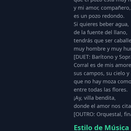
y mi amor, compañero,
es un pozo redondo.
Si quieres beber agua,
de la fuente del llano,
tendrás que ser caballe
muy hombre y muy hu
​[DUET: Barítono y Sop
Corral es de mis amore
sus campos, su cielo y 
que no hay moza como
entre todas las flores.
¡Ay, villa bendita,
donde el amor nos cita
​[OUTRO: Orquestal, fin
Estilo de Música